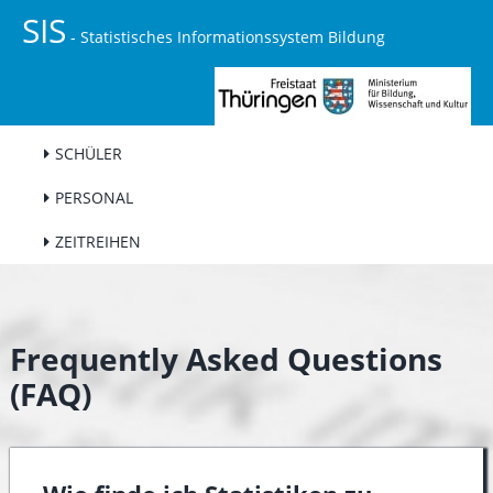
SIS
STARTSEITE
- Statistisches Informationssystem Bildung
STATISTISCHES SCHULPORTRÄT
SCHULE
SCHÜLER
PERSONAL
ZEITREIHEN
Frequently Asked Questions
(FAQ)